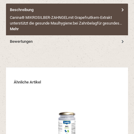
Beschreibung
Canina® MIKROSILBER-ZAHNGELmit Grapefruitkern-Extrakt
unterstützt die gesunde Maulhygiene:bei Zahnbelagfür gesundes…
Mehr
Bewertungen
Produktgalerie überspringen
Ähnliche Artikel