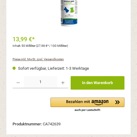
13,99 €*
Inhalt:
50 Milliliter
(27,98 €* / 100 Milliliter)
Preise inkl. MwSt. zzgl. Versandkosten
Sofort verfügbar, Lieferzeit: 1-3 Werktage
Produkt Anzahl: Gib den gewünschten Wert ein oder benutze die Schaltflächen um die Anzahl
In den Warenkorb
Produktnummer:
CA742639