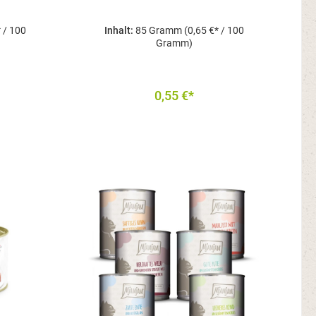
* / 100
Inhalt:
85 Gramm
(0,65 €* / 100
Gramm)
0,55 €*
In den Warenkorb