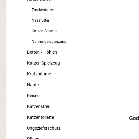
Trockenfutter
Nassfutter
Katzen Snacks
Nahrungsergänzung
Betten / Höhlen
Katzen Spielzeug
Kratzbäume
Näpfe
Reisen
Katzenstreu
Katzentoilette
God
Ungezieferschutz
Pflege