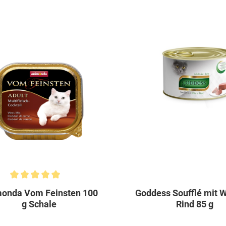
chnittliche Bewertung von 5 von 5 Sternen
onda Vom Feinsten 100
Goddess Soufflé mit W
g Schale
Rind 85 g