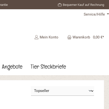
rantie
Bequemer Kauf auf Rechnung
Service/Hilfe
Mein Konto
Warenkorb
0,00 €*
Angebote
Tier Steckbriefe