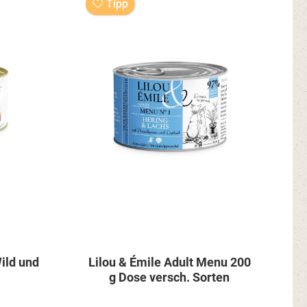
Tipp
ild und
Lilou & Émile Adult Menu 200
g Dose versch. Sorten