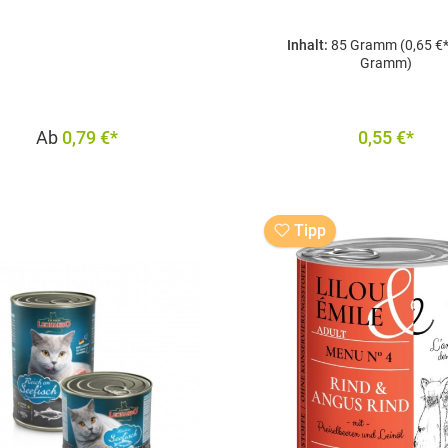
Inhalt:
85 Gramm
(0,65 €
Gramm)
Ab
0,79 €*
0,55 €*
In den Warenkor
Tipp