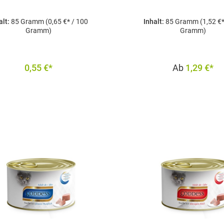
alt:
85 Gramm
(0,65 €* / 100
Inhalt:
85 Gramm
(1,52 €
Gramm)
Gramm)
0,55 €*
Ab
1,29 €*
In den Warenkorb