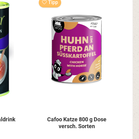
Tipp
aldrink
Cafoo Katze 800 g Dose
versch. Sorten