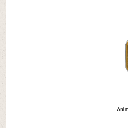
Durchs
Anim