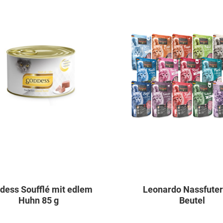
dess Soufflé mit edlem
Leonardo Nassfuter
Huhn 85 g
Beutel