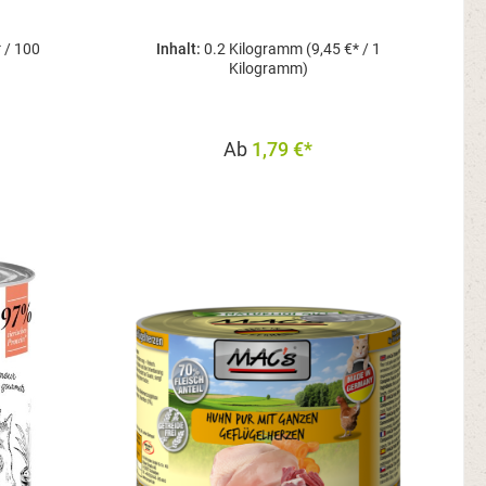
* / 100
Inhalt:
0.2 Kilogramm
(9,45 €* / 1
Kilogramm)
Ab
1,79 €*
b