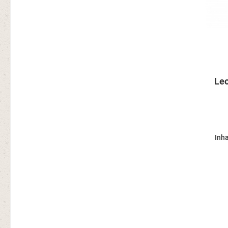
Leo
Inha