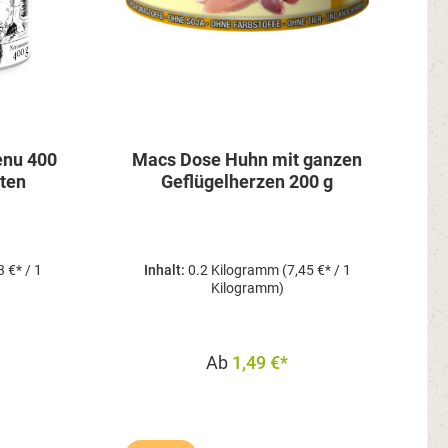
 400
Macs Dose Huhn mit ganzen
rten
Geflügelherzen 200 g
3 €* / 1
Inhalt:
0.2 Kilogramm
(7,45 €* / 1
Kilogramm)
Ab
1,49 €*