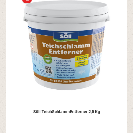
Söll TeichSchlammEntferner 2,5 Kg