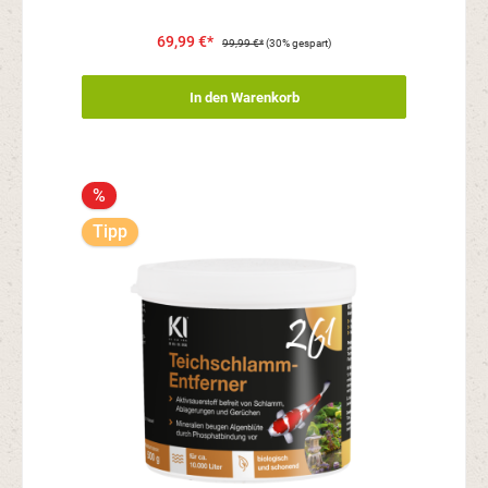
69,99 €*
99,99 €*
(30% gespart)
In den Warenkorb
%
Tipp