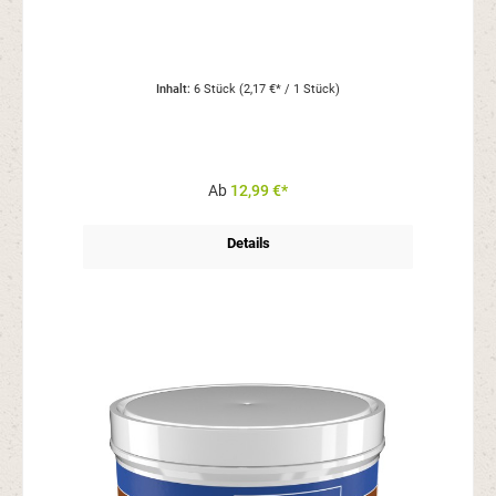
Inhalt:
6 Stück
(2,17 €* / 1 Stück)
Ab
12,99 €*
Details