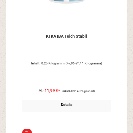
KI KA IBA Teich Stabil
Inhalt:
0.25 Kilogramm
(47,96 €* / 1 Kilogramm)
Ab
11,99 €*
13,99 €*
(14.3% gespart)
Details
%