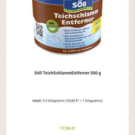
Söll TeichSchlammEntferner 500 g
Inhalt:
0.5 Kilogramm
(35,98 €* / 1 Kilogramm)
17,99 €*