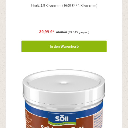
Inhalt:
2.5 Kilogramm
(16,00 €* / 1 Kilogramm)
39,99 €*
59,99 €*
(33.34% gespart)
In den Warenkorb