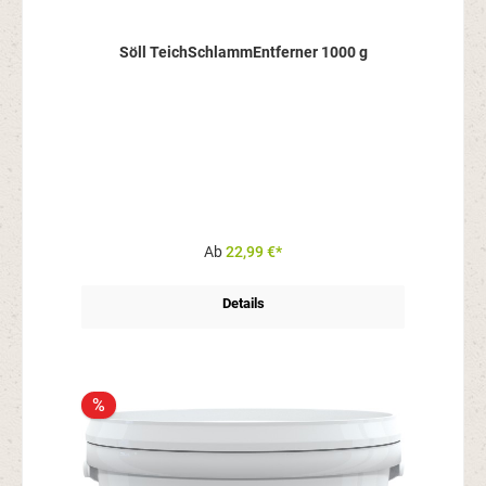
Söll TeichSchlammEntferner 1000 g
Ab
22,99 €*
Details
%