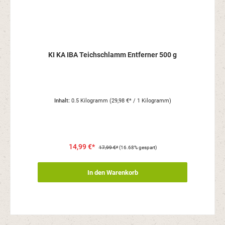
KI KA IBA Teichschlamm Entferner 500 g
Inhalt:
0.5 Kilogramm
(29,98 €* / 1 Kilogramm)
14,99 €*
17,99 €*
(16.68% gespart)
In den Warenkorb