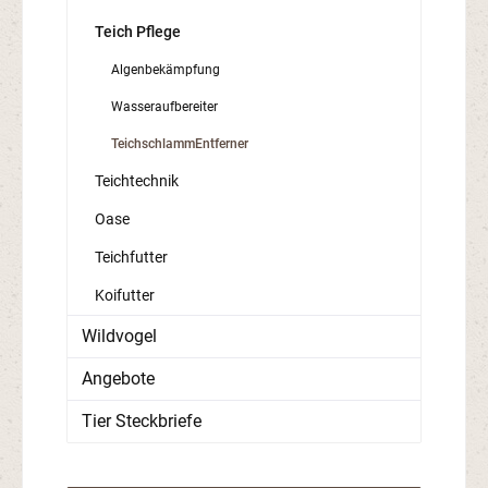
Teich Pflege
Algenbekämpfung
Wasseraufbereiter
TeichschlammEntferner
Teichtechnik
Oase
Teichfutter
Koifutter
Wildvogel
Angebote
Tier Steckbriefe