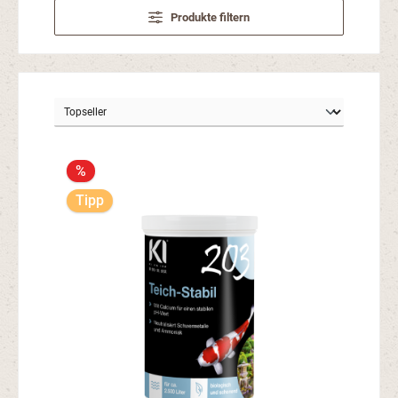
Produkte filtern
%
Tipp