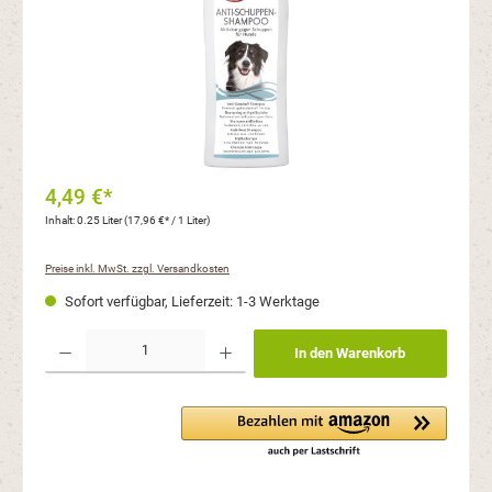
4,49 €*
Inhalt:
0.25 Liter
(17,96 €* / 1 Liter)
Preise inkl. MwSt. zzgl. Versandkosten
Sofort verfügbar, Lieferzeit: 1-3 Werktage
Produkt Anzahl: Gib den gewünschten Wert ein oder benutze die Schaltflächen um die Anzahl
In den Warenkorb