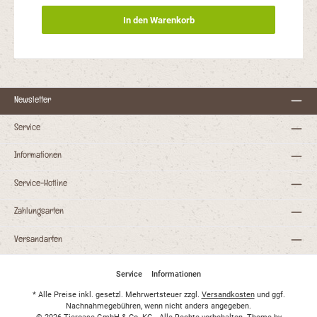
abfrottieren.
In den Warenkorb
Newsletter
Service
Informationen
Service-Hotline
Zahlungsarten
Versandarten
Service
Informationen
* Alle Preise inkl. gesetzl. Mehrwertsteuer zzgl.
Versandkosten
und ggf.
Nachnahmegebühren, wenn nicht anders angegeben.