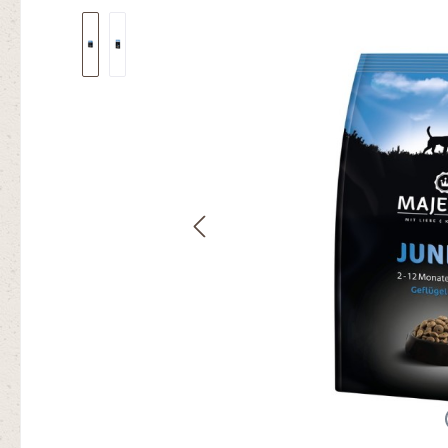
Bildergalerie überspringen