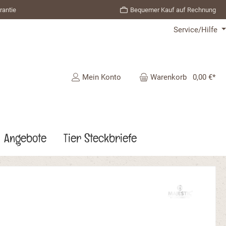
rantie
Bequemer Kauf auf Rechnung
Service/Hilfe
Mein Konto
Warenkorb
0,00 €*
Angebote
Tier Steckbriefe