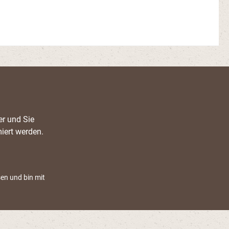
er und Sie
iert werden.
en und bin mit