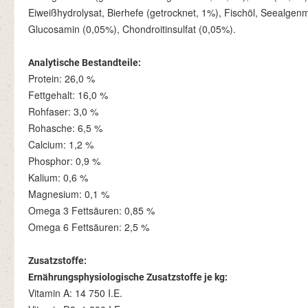
Eiweißhydrolysat, Bierhefe (getrocknet, 1%), Fischöl, Seealgen
Glucosamin (0,05%), Chondroitinsulfat (0,05%).
Analytische Bestandteile:
Protein: 26,0 %
Fettgehalt: 16,0 %
Rohfaser: 3,0 %
Rohasche: 6,5 %
Calcium: 1,2 %
Phosphor: 0,9 %
Kalium: 0,6 %
Magnesium: 0,1 %
Omega 3 Fettsäuren: 0,85 %
Omega 6 Fettsäuren: 2,5 %
Zusatzstoffe:
Ernährungsphysiologische Zusatzstoffe je kg:
Vitamin A: 14 750 I.E.