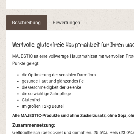
Beschreibung
Bewertungen
Wertvolle, glutenfreie Hauptmahlzeit für Ihren 
MAJESTIC ist eine vollwertige Hauptmahlzeit mit wertvollen Pr
Punkte gelegt:
die Optimierung der sensiblen Darmflora
gesunde Haut und glänzendes Fell
die Geschmeidigkeit der Gelenke
die so wichtige Zahnpflege
Glutenfrei
Im großen 12kg Beutel
Alle MAJESTIC-Produkte sind ohne Zuckerzusatz, ohne Soja, oh
Zusammensetzung:
Geflügelfleisch (getrocknet und gemahlen, 25,5%), Reis (23,0%),