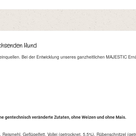
wachsenden Hund
oteinquellen. Bei der Entwicklung unseres ganzheitlichen MAJESTIC Er
ne gentechnisch veränderte Zutaten, ohne Weizen und ohne Mais.
 Reismehl, Geflügelfett, Vollei (getrocknet, 5,5%), Rübenschnitzel (ge