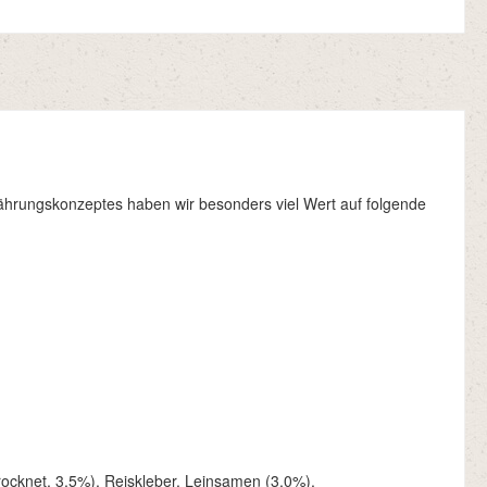
nährungskonzeptes haben wir besonders viel Wert auf folgende
trocknet, 3,5%), Reiskleber, Leinsamen (3,0%),