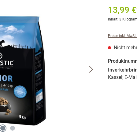
13,99 €
Inhalt:
3 Kilogr
Preise inkl. MwSt
Nicht mehr
Produktnum
Inverkehrbri
Kassel; E-Mai